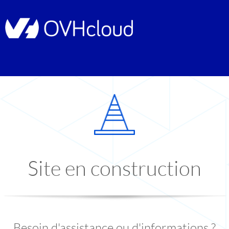
Site en construction
Besoin d'assistance ou d'informations ?